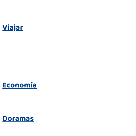
Viajar
Economía
Doramas