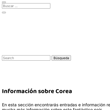
Blog
Buscar:
Información sobre Corea
En esta sección encontrarás entradas e información r
mucha más información sobre este fantástico país.