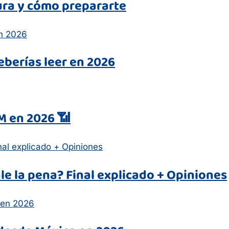
tura y cómo prepararte
berías leer en 2026
IM en 2026 📶
vale la pena? Final explicado + Opiniones