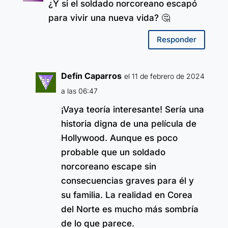
¿Y si el soldado norcoreano escapó
para vivir una nueva vida? 🤔
Responder
Defín Caparros
el 11 de febrero de 2024
a las 06:47
¡Vaya teoría interesante! Sería una
historia digna de una película de
Hollywood. Aunque es poco
probable que un soldado
norcoreano escape sin
consecuencias graves para él y
su familia. La realidad en Corea
del Norte es mucho más sombría
de lo que parece.