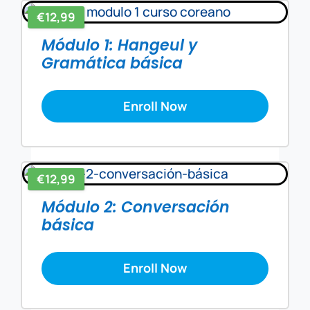
€12,99
Módulo 1: Hangeul y
Gramática básica
Enroll Now
€12,99
Módulo 2: Conversación
básica
Enroll Now