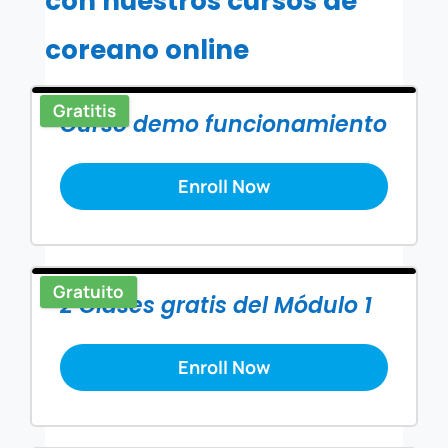
con nuestros cursos de
coreano online
Gratitis
Curso demo funcionamiento
Enroll Now
Gratuito
2 Clases gratis del Módulo 1
Enroll Now