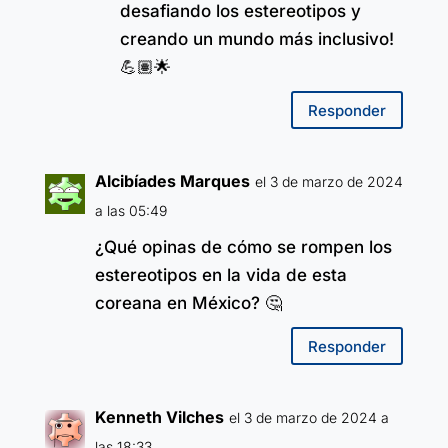
desafiando los estereotipos y
creando un mundo más inclusivo!
💪🏽🌟
Responder
Alcibíades Marques
el 3 de marzo de 2024
a las 05:49
¿Qué opinas de cómo se rompen los
estereotipos en la vida de esta
coreana en México? 🤔
Responder
Kenneth Vilches
el 3 de marzo de 2024 a
las 18:33