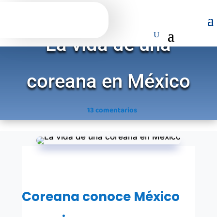
La vida de una
coreana en México
13 comentarios
Coreana conoce México