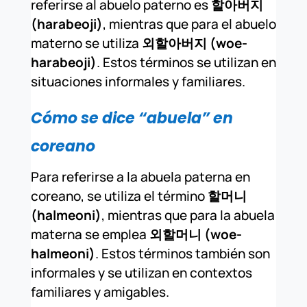
referirse al abuelo paterno es
할아버지
(harabeoji)
, mientras que para el abuelo
materno se utiliza
외할아버지 (woe-
harabeoji)
. Estos términos se utilizan en
situaciones informales y familiares.
Cómo se dice “abuela” en
coreano
Para referirse a la abuela paterna en
coreano, se utiliza el término
할머니
(halmeoni)
, mientras que para la abuela
materna se emplea
외할머니 (woe-
halmeoni)
. Estos términos también son
informales y se utilizan en contextos
familiares y amigables.