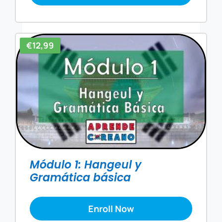
€12,99
Módulo 1: Hangeul y
Gramática básica
Enroll Now