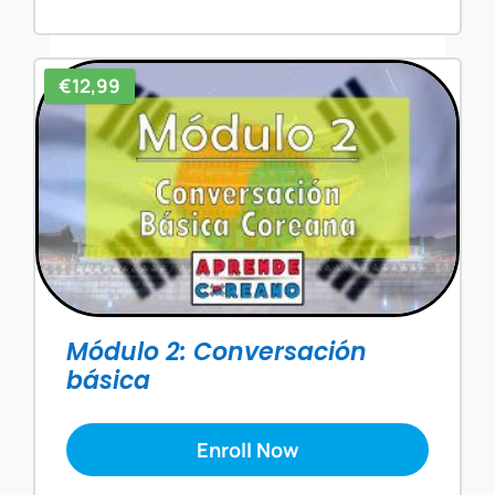
€12,99
Módulo 2: Conversación
básica
Enroll Now