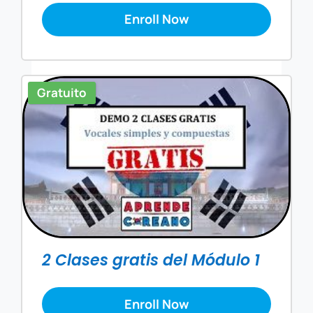
Enroll Now
Gratuito
2 Clases gratis del Módulo 1
Enroll Now