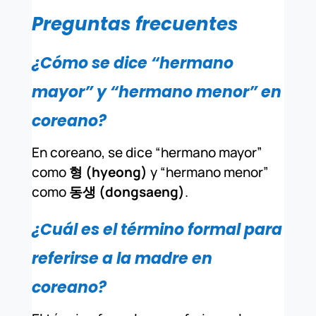
Preguntas frecuentes
¿Cómo se dice “hermano
mayor” y “hermano menor” en
coreano?
En coreano, se dice “hermano mayor”
como
형 (hyeong)
y “hermano menor”
como
동생 (dongsaeng)
.
¿Cuál es el término formal para
referirse a la madre en
coreano?