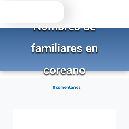
Nombres de
familiares en
coreano
8 comentarios