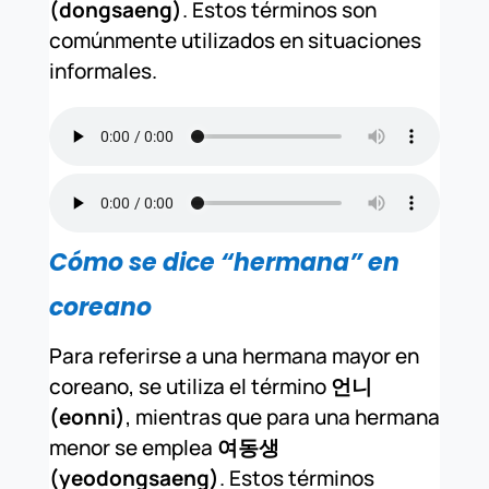
(dongsaeng)
. Estos términos son
comúnmente utilizados en situaciones
informales.
Cómo se dice “hermana” en
coreano
Para referirse a una hermana mayor en
coreano, se utiliza el término
언니
(eonni)
, mientras que para una hermana
menor se emplea
여동생
(yeodongsaeng)
. Estos términos