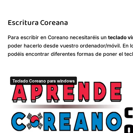
Escritura Coreana
Para escribir en Coreano necesitaréis un
teclado v
poder hacerlo desde vuestro ordenador/móvil. En lo
podéis encontrar diferentes formas de poner el tec