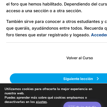
el foro que hemos habilitado. Dependiendo del curs
acceso a una sección o a otra sección.
También sirve para conocer a otros estudiantes y 
que queráis, ayudándonos entre todos. Recuerda qu
foro tienes que estar registrado y logeado.
Acceder 
Volver al Curso
Siguiente lección
Utilizamos cookies para ofrecerte la mejor experiencia en
nuestra web.
Puedes aprender más sobre qué cookies empleamos o
desactivarlas en los
ajustes
.