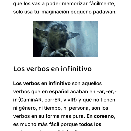
que los vas a poder memorizar fácilmente,
solo usa tu imaginación pequeño padawan.
Los verbos en infinitivo
Los verbos en infinitivo
son aquellos
verbos que
en español
acaban en
-ar,-er,-
ir
(CaminAR, corrER, vivIR) y que no tienen
ni género, ni tiempo, ni persona, son los
verbos en su forma más pura.
En coreano
,
es mucho más fácil porque t
odos los