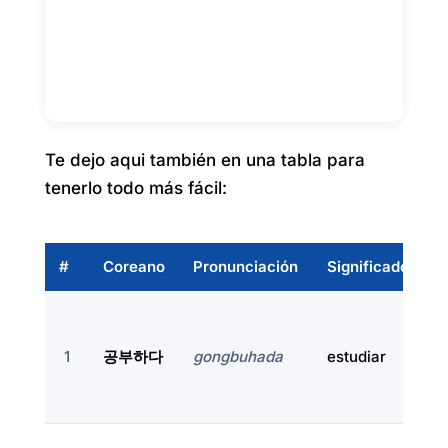
Te dejo aqui también en una tabla para
tenerlo todo más fácil:
#
Coreano
Pronunciación
Significado
1
공부하다
gongbuhada
estudiar