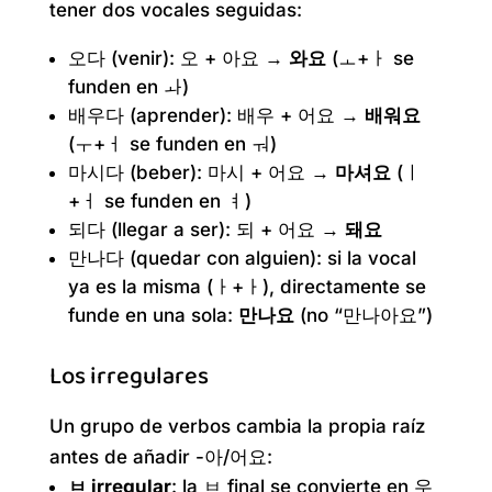
tener dos vocales seguidas:
오다 (venir): 오 + 아요 →
와요
(ㅗ+ㅏ se
funden en ㅘ)
배우다 (aprender): 배우 + 어요 →
배워요
(ㅜ+ㅓ se funden en ㅝ)
마시다 (beber): 마시 + 어요 →
마셔요
(ㅣ
+ㅓ se funden en ㅕ)
되다 (llegar a ser): 되 + 어요 →
돼요
만나다 (quedar con alguien): si la vocal
ya es la misma (ㅏ+ㅏ), directamente se
funde en una sola:
만나요
(no “만나아요”)
Los irregulares
Un grupo de verbos cambia la propia raíz
antes de añadir -아/어요:
ㅂ irregular
: la ㅂ final se convierte en 우