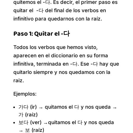
quitemos el -다. Es decir, el primer paso es
quitar el -다 del final de los verbos en
infinitivo para quedarnos con la raíz.
Paso 1: Quitar el -다
Todos los verbos que hemos visto,
aparecen en el diccionario en su forma
infinitiva, terminada en -다. Ese -다 hay que
quitarlo siempre y nos quedamos con la
raiz.
Ejemplos:
가다 (ir) → quitamos el 다 y nos queda →
가 (raíz)
보다 (ver) →quitamos el 다 y nos queda
→ 보 (raíz)