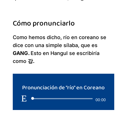
Cómo pronunciarlo
Como hemos dicho, río en coreano se
dice con una simple sílaba, que es
GANG.
Esto en Hangul se escribiría
como
강.
Pronunciación de "río" en Coreano
Reproductor
00:00
de
audio