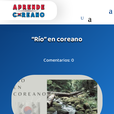
“Río” en coreano
Comentarios: 0