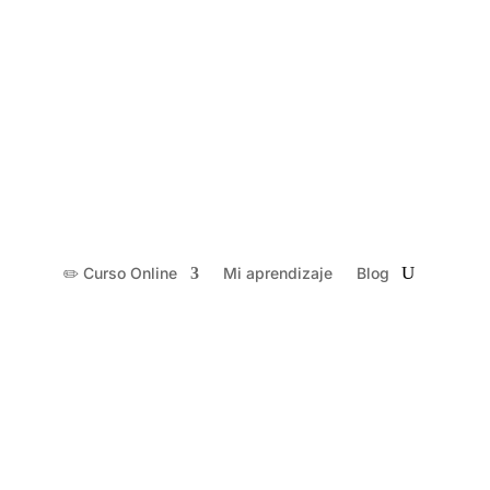
Login
✏️ Curso Online
Mi aprendizaje
Blog