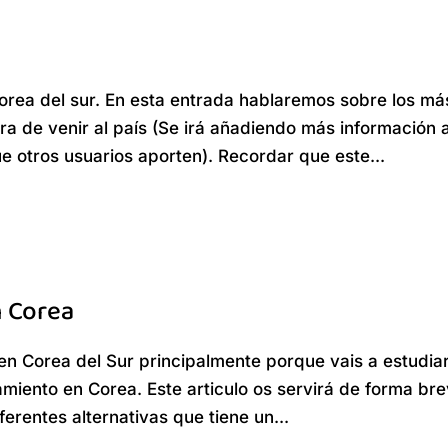
Corea del sur. En esta entrada hablaremos sobre los má
hora de venir al país (Se irá añadiendo más información 
 otros usuarios aporten). Recordar que este...
n Corea
n Corea del Sur principalmente porque vais a estudiar
amiento en Corea. Este articulo os servirá de forma br
erentes alternativas que tiene un...