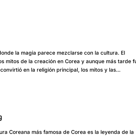
donde la magia parece mezclarse con la cultura. El
s mitos de la creación en Corea y aunque más tarde f
virtió en la religión principal, los mitos y las...
g
ltura Coreana más famosa de Corea es la leyenda de la