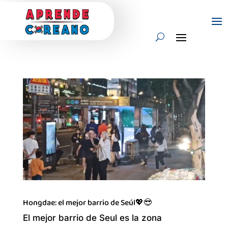
Hongdae: el mejor barrio de Seúl💖😎
El mejor barrio de Seul es la zona