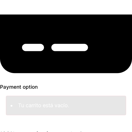
Payment option​
Tu carrito está vacío.