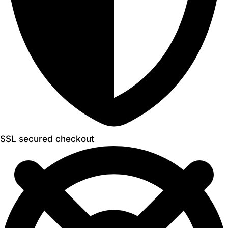
SSL secured checkout​